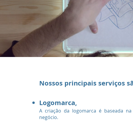
Nossos principais serviços s
Logomarca,
A criação da logomarca é baseada na 
negócio.