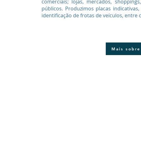
comerciais; lojas, mercados, shoppings,
públicos. Produzimos placas indicativas, 
identificação de frotas de veículos, entre 
Mais sobr
© 2026
por BOHNS Web